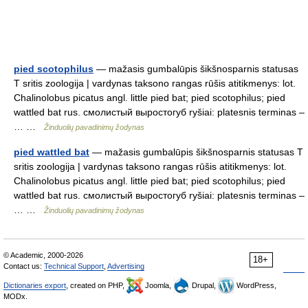
pied scotophilus
— mažasis gumbalūpis šikšnosparnis statusas
T sritis zoologija | vardynas taksono rangas rūšis atitikmenys: lot.
Chalinolobus picatus angl. little pied bat; pied scotophilus; pied
wattled bat rus. смолистый выростогуб ryšiai: platesnis terminas –
… …
Žinduolių pavadinimų žodynas
pied wattled bat
— mažasis gumbalūpis šikšnosparnis statusas T
sritis zoologija | vardynas taksono rangas rūšis atitikmenys: lot.
Chalinolobus picatus angl. little pied bat; pied scotophilus; pied
wattled bat rus. смолистый выростогуб ryšiai: platesnis terminas –
… …
Žinduolių pavadinimų žodynas
© Academic, 2000-2026
18+
Contact us:
Technical Support
,
Advertising
Dictionaries export
, created on PHP,
Joomla,
Drupal,
WordPress,
MODx.